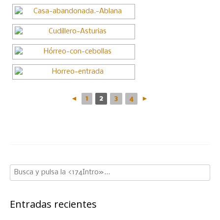
◄
1
2
3
4
►
Entradas recientes