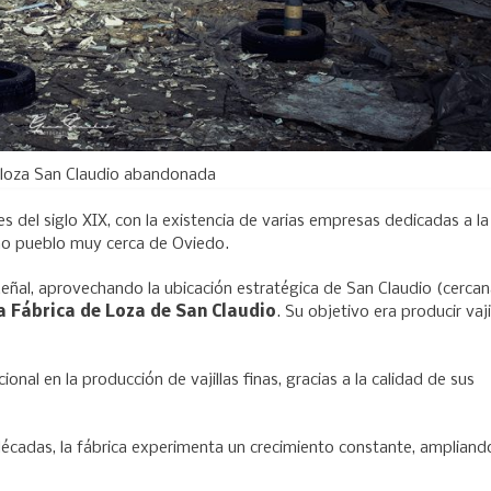
 loza San Claudio abandonada
s del siglo XIX, con la existencia de varias empresas dedicadas a la
eño pueblo muy cerca de Oviedo.
eñal, aprovechando la ubicación estratégica de San Claudio (cercan
a Fábrica de Loza de San Claudio
. Su objetivo era producir vaji
nal en la producción de vajillas finas, gracias a la calidad de sus
décadas, la fábrica experimenta un crecimiento constante, ampliand