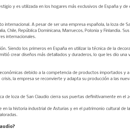
stigio y es utilizada en los hogares más exclusivos de España y de 
to internacional. A pesar de ser una empresa española, la loza de S
ia, Chile, República Dominicana, Marruecos, Polonia y Finlandia. Sus
es internacionales.
ón. Siendo los primeros en España en utilizar la técnica de la decor
mitió crear diseños más detallados y duraderos, lo que les dio una 
des económicas debido a la competencia de productos importados y a
crisis, la empresa se reconvierte y adapta su producción a las nuev
ica de loza de San Claudio cierra sus puertas definitivamente en el 
en la historia industrial de Asturias y en el patrimonio cultural de l
aloradas.
laudio?