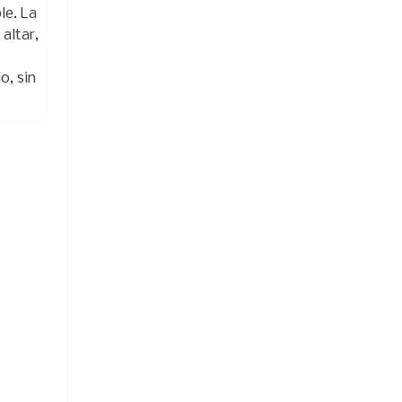
le. La
altar,
o, sin