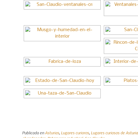
Publicada en
Asturias
,
Lugares curioros
,
Lugares curiosos de Asturi