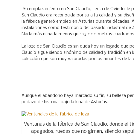
Su emplazamiento en San Claudio, cerca de Oviedo, le pro
San Claudio era reconocida por su alta calidad y su di
la fábrica generó empleo en Asturias durante décadas. A
instalaciones como testimonio del pasado industrial de 
Nada más ni nada menos que 23.000 metros cuadrados d
La loza de San Claudio es sin duda hoy un legado que p
Claudio sigue siendo sinónimo de calidad y tradición en l
colección que son muy valoradas por los amantes de la 
Aunque el abandono haya marcado su fin, su belleza pe
pedazo de historia, bajo la luna de Asturias.
Ventanas de la fábrica de San Claudio, donde el 
apagados, ruedas que no gimen, silencio sepulc