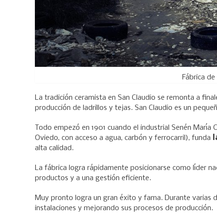
Fábrica de
La tradición ceramista en San Claudio se remonta a finale
producción de ladrillos y tejas. San Claudio es un pequ
Todo empezó en 1901 cuando el industrial Senén María C
Oviedo, con acceso a agua, carbón y ferrocarril), funda
l
alta calidad.
La fábrica logra rápidamente posicionarse como líder nacio
productos y a una gestión eficiente.
Muy pronto logra un gran éxito y fama. Durante varias 
instalaciones y mejorando sus procesos de producción.