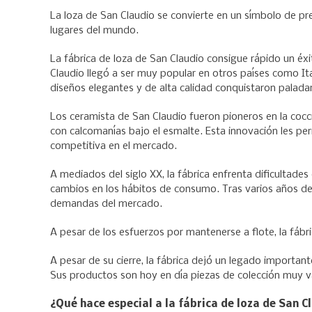
La loza de San Claudio se convierte en un símbolo de pre
lugares del mundo.
La fábrica de loza de San Claudio consigue rápido un éxi
Claudio llegó a ser muy popular en otros países como Ital
diseños elegantes y de alta calidad conquistaron paladar
Los ceramista de San Claudio fueron pioneros en la cocci
con calcomanías bajo el esmalte. Esta innovación les per
competitiva en el mercado.
A mediados del siglo XX, la fábrica enfrenta dificulta
cambios en los hábitos de consumo. Tras varios años de 
demandas del mercado.
A pesar de los esfuerzos por mantenerse a flote, la fábr
A pesar de su cierre, la fábrica dejó un legado importante 
Sus productos son hoy en día piezas de colección muy v
¿Qué hace especial a la fábrica de loza de San C