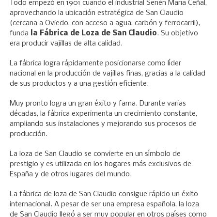
Todo empezó en 1901 cuando el industrial Senén María Ceñal,
aprovechando la ubicación estratégica de San Claudio
(cercana a Oviedo, con acceso a agua, carbón y ferrocarril),
funda
la Fábrica de Loza de San Claudio
. Su objetivo
era producir vajillas de alta calidad.
La fábrica logra rápidamente posicionarse como líder
nacional en la producción de vajillas finas, gracias a la calidad
de sus productos y a una gestión eficiente.
Muy pronto logra un gran éxito y fama. Durante varias
décadas, la fábrica experimenta un crecimiento constante,
ampliando sus instalaciones y mejorando sus procesos de
producción.
La loza de San Claudio se convierte en un símbolo de
prestigio y es utilizada en los hogares más exclusivos de
España y de otros lugares del mundo.
La fábrica de loza de San Claudio consigue rápido un éxito
internacional. A pesar de ser una empresa española, la loza
de San Claudio llegó a ser muy popular en otros países como