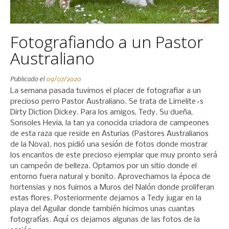
Fotografiando a un Pastor
Australiano
Publicado el
09/07/2020
La semana pasada tuvimos el placer de fotografiar a un
precioso perro Pastor Australiano. Se trata de Limelite´s
Dirty Diction Dickey. Para los amigos, Tedy. Su dueña,
Sonsoles Hevia, la tan ya conocida criadora de campeones
de esta raza que reside en Asturias (Pastores Australianos
de la Nova), nos pidió una sesión de fotos donde mostrar
los encantos de este precioso ejemplar que muy pronto será
un campeón de belleza. Optamos por un sitio donde el
entorno fuera natural y bonito. Aprovechamos la época de
hortensias y nos fuimos a Muros del Nalón donde proliferan
estas flores. Posteriormente dejamos a Tedy jugar en la
playa del Aguilar donde también hicimos unas cuantas
fotografías. Aquí os dejamos algunas de las fotos de la