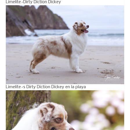
Limelite´Dirty Diction Dickey
Limelite´s Dirty Diction Dickey en la playa