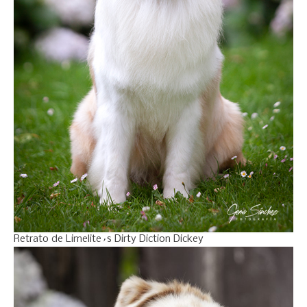
Retrato de Limelite´s Dirty Diction Dickey