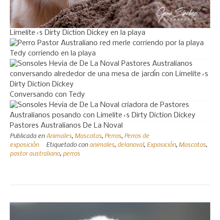
Limelite´s Dirty Diction Dickey en la playa
Tedy corriendo en la playa
Conversando con Tedy
Pastores Australianos De La Noval
Publicada en
Animales
,
Mascotas
,
Perros
,
Perros de
exposición
Etiquetado con
animales
,
delanoval
,
Exposición
,
Mascotas
,
pastor australiano
,
perros