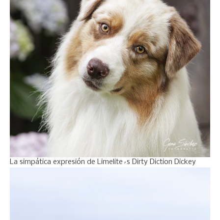
La simpática expresión de Limelite´s Dirty Diction Dickey