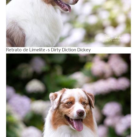
Retrato de Limelite´s Dirty Diction Dickey