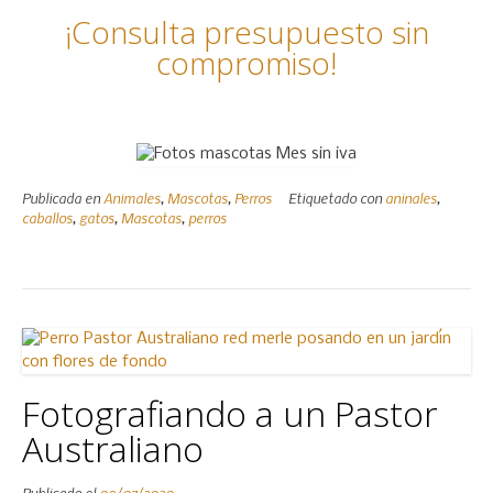
¡Consulta presupuesto sin
compromiso!
Publicada en
Animales
,
Mascotas
,
Perros
Etiquetado con
aninales
,
caballos
,
gatos
,
Mascotas
,
perros
Fotografiando a un Pastor
Australiano
Publicado el
09/07/2020