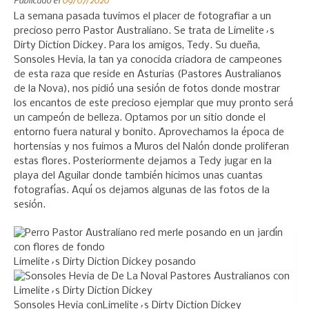
La semana pasada tuvimos el placer de fotografiar a un
precioso perro Pastor Australiano. Se trata de Limelite´s
Dirty Diction Dickey. Para los amigos, Tedy. Su dueña,
Sonsoles Hevia, la tan ya conocida criadora de campeones
de esta raza que reside en Asturias (Pastores Australianos
de la Nova), nos pidió una sesión de fotos donde mostrar
los encantos de este precioso ejemplar que muy pronto será
un campeón de belleza. Optamos por un sitio donde el
entorno fuera natural y bonito. Aprovechamos la época de
hortensias y nos fuimos a Muros del Nalón donde proliferan
estas flores. Posteriormente dejamos a Tedy jugar en la
playa del Aguilar donde también hicimos unas cuantas
fotografías. Aquí os dejamos algunas de las fotos de la
sesión.
Limelite´s Dirty Diction Dickey posando
Sonsoles Hevia conLimelite´s Dirty Diction Dickey