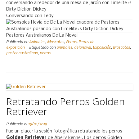
Conversando con Tedy
Pastores Australianos De La Noval
Publicada en
Animales
,
Mascotas
,
Perros
,
Perros de
exposición
Etiquetado con
animales
,
delanoval
,
Exposición
,
Mascotas
,
pastor australiano
,
perros
Retratando Perros Golden
Retriever
Publicado el
25/01/2019
Fue un placer la sesión fotográfica retratando los perros
Golden Retriever
de Abelly kennel. Los perros Golden