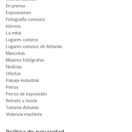
En prensa
Exposiciones
Fotografía consejos
hórreos
La mina
Lugares curioros
Lugares curiosos de Asturias
Mascotas
Mujeres fotógrafas
Noticias
Ofertas
Paisaje industrial
Perros
Perros de exposición
Retrato y moda
Turismo Asturias
Violencia machista
Política de privacidad