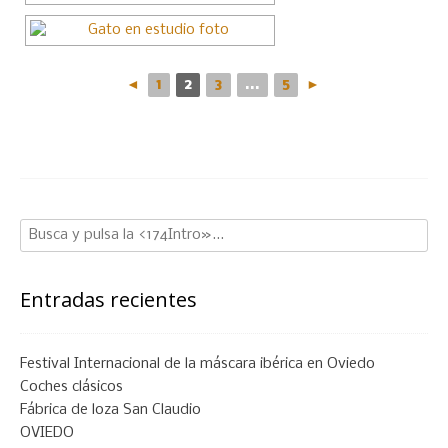
◄
1
2
3
...
5
►
Entradas recientes
Festival Internacional de la máscara ibérica en Oviedo
Coches clásicos
Fábrica de loza San Claudio
OVIEDO