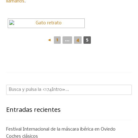
llámanos
.
◄
1
...
4
5
Entradas recientes
Festival Internacional de la máscara ibérica en Oviedo
Coches clásicos