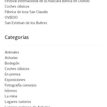
Festival Internacional de la máscara ibérica en Oviedo
Coches clásicos
Fábrica de loza San Claudio
OVIEDO
San Esteban de los Buitres
Categorías
Animales
Asturias
Bodegón
Coches clásicos
En prensa
Exposiciones
Fotografía consejos
hórreos
La mina
Lugares curioros