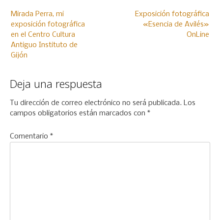
Navegación
de
Mirada Perra, mi
Exposición fotográfica
exposición fotográfica
«Esencia de Avilés»
entradas
en el Centro Cultura
OnLine
Antiguo Instituto de
Gijón
Deja una respuesta
Tu dirección de correo electrónico no será publicada.
Los
campos obligatorios están marcados con
*
Comentario
*