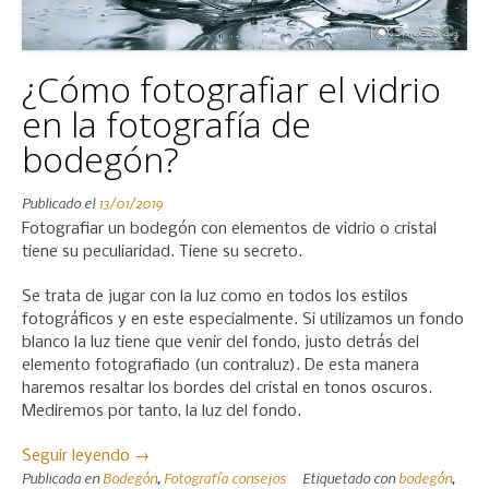
¿Cómo fotografiar el vidrio
en la fotografía de
bodegón?
Publicado el
13/01/2019
Fotografiar un bodegón con elementos de vidrio o cristal
tiene su peculiaridad. Tiene su secreto.
Se trata de jugar con la luz como en todos los estilos
fotográficos y en este especialmente. Si utilizamos un fondo
blanco la luz tiene que venir del fondo, justo detrás del
elemento fotografiado (un contraluz). De esta manera
haremos resaltar los bordes del cristal en tonos oscuros.
Mediremos por tanto, la luz del fondo.
«¿Cómo
Seguir leyendo
→
Publicada en
Bodegón
,
Fotografía consejos
Etiquetado con
bodegón
,
fotografiar