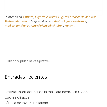
Publicada en
Asturias
,
Lugares curioros
,
Lugares curiosos de Asturias
,
Turismo Asturias
Etiquetado con
Asturias
,
lugarescurisosos
,
pueblosdeasturias
,
sanestebandelosbuitres
,
Turismo
Entradas recientes
Festival Internacional de la máscara ibérica en Oviedo
Coches clásicos
Fábrica de loza San Claudio