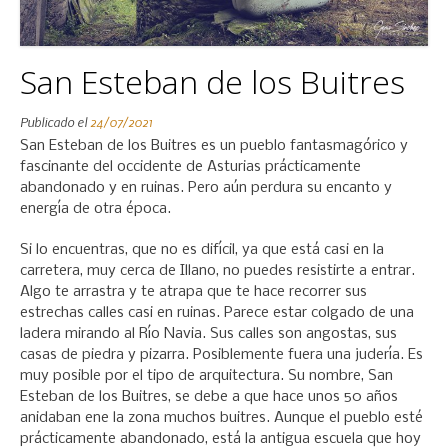
San Esteban de los Buitres
Publicado el
24/07/2021
San Esteban de los Buitres es un pueblo fantasmagórico y
fascinante del occidente de Asturias prácticamente
abandonado y en ruinas. Pero aún perdura su encanto y
energía de otra época.
Si lo encuentras, que no es difícil, ya que está casi en la
carretera, muy cerca de Illano, no puedes resistirte a entrar.
Algo te arrastra y te atrapa que te hace recorrer sus
estrechas calles casi en ruinas. Parece estar colgado de una
ladera mirando al Río Navia. Sus calles son angostas, sus
casas de piedra y pizarra. Posiblemente fuera una judería. Es
muy posible por el tipo de arquitectura. Su nombre, San
Esteban de los Buitres, se debe a que hace unos 50 años
anidaban ene la zona muchos buitres. Aunque el pueblo esté
prácticamente abandonado, está la antigua escuela que hoy