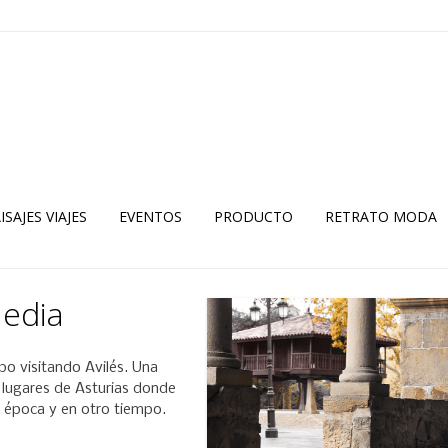
ISAJES VIAJES
EVENTOS
PRODUCTO
RETRATO MODA
Media
mpo visitando Avilés. Una
s lugares de Asturias donde
a época y en otro tiempo.