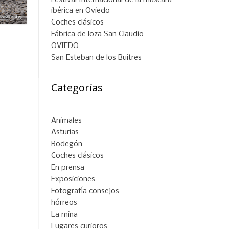
Festival Internacional de la máscara
ibérica en Oviedo
Coches clásicos
Fábrica de loza San Claudio
OVIEDO
San Esteban de los Buitres
Categorías
Animales
Asturias
Bodegón
Coches clásicos
En prensa
Exposiciones
Fotografía consejos
hórreos
La mina
Lugares curioros