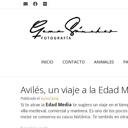
INICIO
CONTACTO
ANIMALES
PA
Avilés, un viaje a la Edad 
Publicado el
16/02/2019
Si te atrae la
Edad Media
te sugiero un viaje en el tie
villa medieval, comercial y marinera. Es uno de los poco
mejor se conserva su casco histórico. Te sentirás en otr